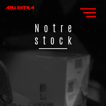
Notre
stock