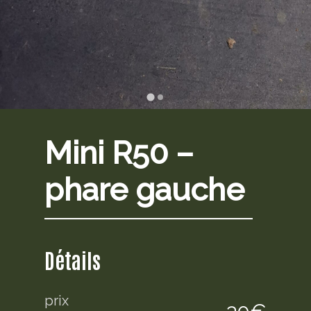
Mini R50 –
phare gauche
Détails
prix