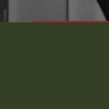
Chrysler PT Cruiser – aile