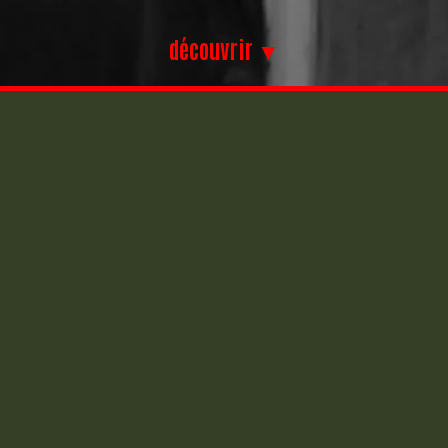
découvrir ▼